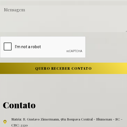
QUERO RECEBER CONTATO
Contato
Matriz: R. Gustavo Zimermann, 5811 Itoupava Central - Blumenau - SC -
CRC: 2320