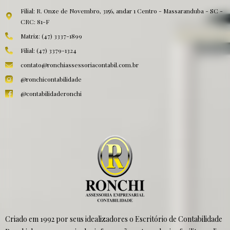
Filial: R. Onze de Novembro, 3156, andar 1 Centro - Massaranduba - SC -
CRC: 81-F
Matriz: (47) 3337-1899
Filial: (47) 3379-1324
contato@ronchiassessoriacontabil.com.br
@ronchicontabilidade
@contabilidaderonchi
Criado em 1992 por seus idealizadores o Escritório de Contabilidade