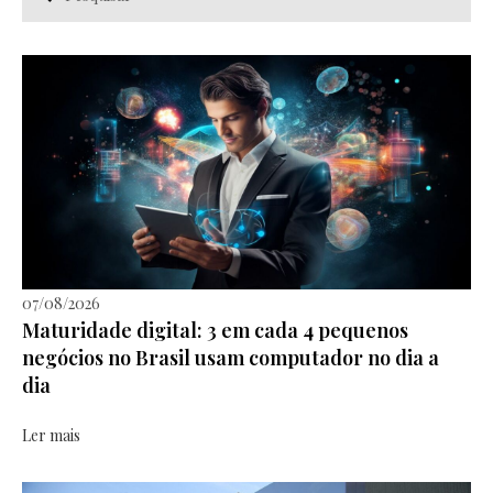
07/08/2026
Maturidade digital: 3 em cada 4 pequenos
negócios no Brasil usam computador no dia a
dia
Ler mais