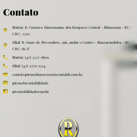
Contato
Matriz: R. Gustavo Zimermann, 5811 Itoupava Central - Blumenau - SC -
CRC: 2320
Filial: R. Onze de Novembro, 3156, andar 1 Centro - Massaranduba - SC -
CRC: 81-F
Matriz: (47) 3337-1899
Filial: (47) 3379-1324
contato@ronchiassessoriacontabil.com.br
@ronchicontabilidade
@contabilidaderonchi