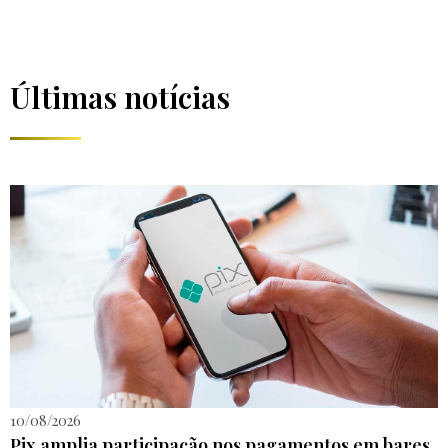
Últimas notícias
10/08/2026
Pix amplia participação nos pagamentos em bares