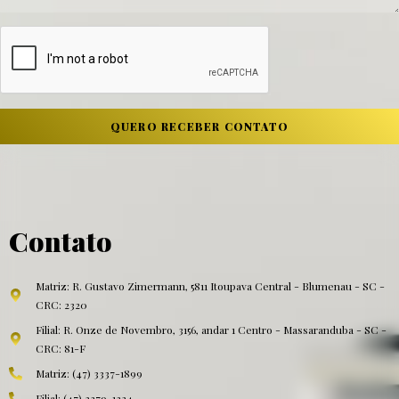
QUERO RECEBER CONTATO
Contato
Matriz: R. Gustavo Zimermann, 5811 Itoupava Central - Blumenau - SC -
CRC: 2320
Filial: R. Onze de Novembro, 3156, andar 1 Centro - Massaranduba - SC -
CRC: 81-F
Matriz: (47) 3337-1899
Filial: (47) 3379-1324