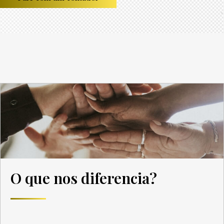
O que nos diferencia?