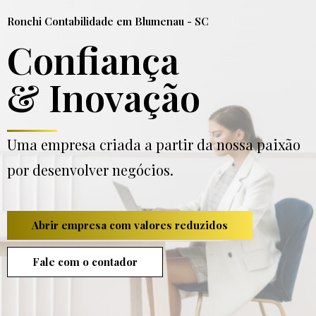
Ronchi Contabilidade em Blumenau - SC
Confiança
& Inovação
Uma empresa criada a partir da nossa paixão
por desenvolver negócios.
Abrir empresa com valores reduzidos
Fale com o contador