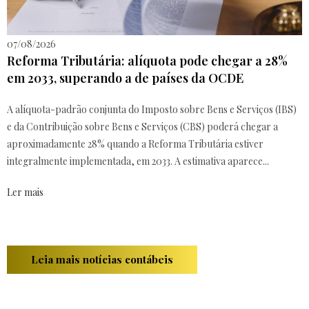
07/08/2026
Reforma Tributária: alíquota pode chegar a 28%
em 2033, superando a de países da OCDE
A alíquota-padrão conjunta do Imposto sobre Bens e Serviços (IBS)
e da Contribuição sobre Bens e Serviços (CBS) poderá chegar a
aproximadamente 28% quando a Reforma Tributária estiver
integralmente implementada, em 2033. A estimativa aparece...
Ler mais
Leia mais notícias contábeis
Ronchi Contabilidade em Blumenau - SC