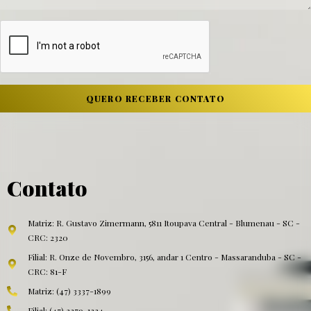
QUERO RECEBER CONTATO
Contato
Matriz: R. Gustavo Zimermann, 5811 Itoupava Central - Blumenau - SC -
CRC: 2320
Filial: R. Onze de Novembro, 3156, andar 1 Centro - Massaranduba - SC -
CRC: 81-F
Matriz: (47) 3337-1899
Filial: (47) 3379-1324